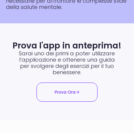
necessarie per affrontare le complesse sfide
della salute mentale.
Prova l'app in anteprima!
Sarai uno dei primi a poter utilizzare
l’applicazione e ottenere
una guida
per svolgere degli esercizi per il tuo
benessere.
Prova Ora