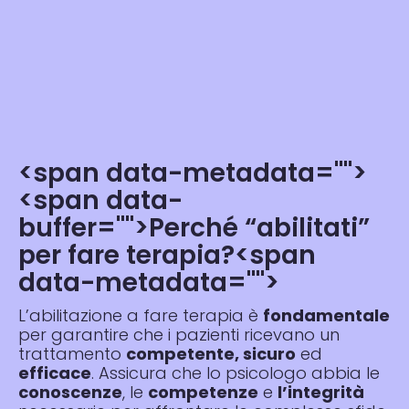
<span data-metadata="
">
<span data-
buffer="
">Perché “abilitati”
per fare terapia?<span
data-metadata="
">
L’abilitazione a fare terapia è
fondamentale
per garantire che i pazienti ricevano un
trattamento
competente, sicuro
ed
efficace
. Assicura che lo psicologo abbia le
conoscenze
, le
competenze
e
l’integrità