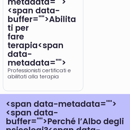
metadata="
">
<span data-
buffer="
">Abilita
ti per
fare
terapia<span
data-
metadata="
">
Professionisti certificati e
abilitati alla terapia
<span data-metadata="
">
<span data-
buffer="
">Perché l’Albo degli