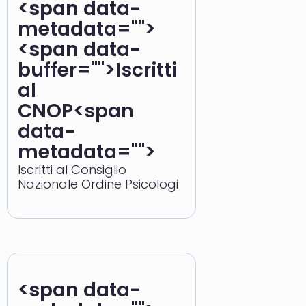
<span data-
metadata="
">
<span data-
buffer="
">Iscritti
al
CNOP<span
data-
metadata="
">
Iscritti al Consiglio
Nazionale Ordine Psicologi
<span data-