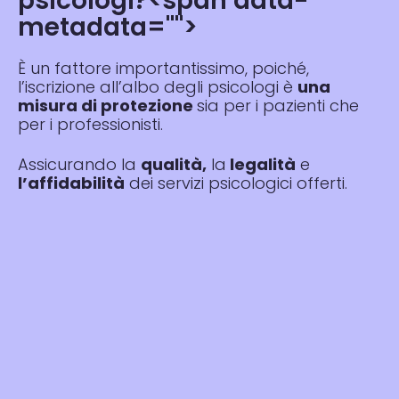
psicologi?<span data-
metadata="
">
È un fattore importantissimo, poiché,
l’iscrizione all’albo degli psicologi è
una
misura di protezione
sia per i pazienti che
per i professionisti.
Assicurando la
qualità,
la
legalità
e
l’affidabilità
dei servizi psicologici offerti.